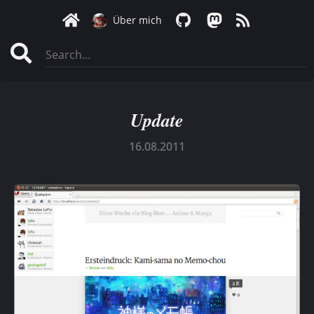
Über mich
Update
16.08.2011