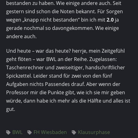
bestanden zu haben. Wie einige andere auch. Seit
gestern sind schon die Noten bekannt. Für Sorgen
wegen „knapp nicht bestanden“ bin ich mit
2.0
ja
gerade nochmal so davongekommen. Wie einige
andere auch.
Und heute – war das heute? herrje, mein Zeitgefühl
geht flöten – war BWL an der Reihe. Zugelassen:
Taschenrechner und zweiseitiger, handschriftlicher
Spickzettel. Leider stand für zwei von den fünf
Aufgaben nichts Passendes drauf. Aber wenn der
Professor mir die Punkte gibt, wie ich sie mir geben
würde, dann habe ich mehr als die Hälfte und alles ist
gut.
BWL
FH Wiesbaden
Klausurphase