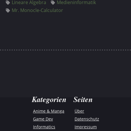
Lineare Algebra
Medieninformatik
Mr. Monocle-Calculator
Kategorien
Seiten
Anime & Manga
Über
Game Dev
Datenschutz
Informatics
Impressum