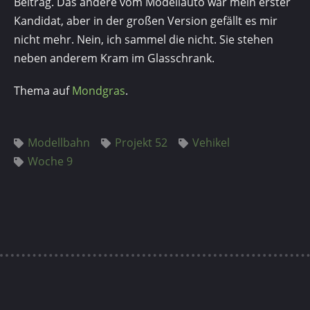
Beitrag. Das andere vom Modellauto war mein erster
Kandidat, aber in der großen Version gefällt es mir
nicht mehr. Nein, ich sammel die nicht. Sie stehen
neben anderem Kram im Glasschrank.
Thema auf
Mondgras
.
Modellbahn
Projekt 52
Vehikel
Woche 9