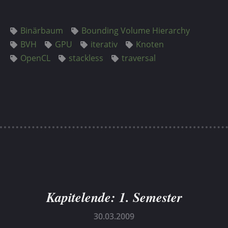
Binärbaum
Bounding Volume Hierarchy
BVH
GPU
iterativ
Knoten
OpenCL
stackless
traversal
Kapitelende: 1. Semester
30.03.2009