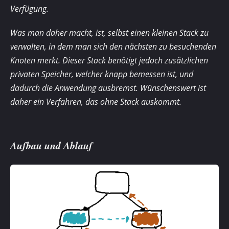
Verfügung.
Was man daher macht, ist, selbst einen kleinen Stack zu
verwalten, in dem man sich den nächsten zu besuchenden
Knoten merkt. Dieser Stack benötigt jedoch zusätzlichen
privaten Speicher, welcher knapp bemessen ist, und
dadurch die Anwendung ausbremst. Wünschens­wert ist
daher ein Verfahren, das ohne Stack auskommt.
Aufbau und Ablauf