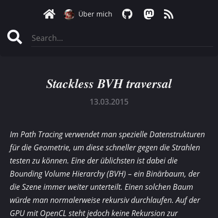
Über mich
Stackless BVH traversal
13.03.2015
Im Path Tracing verwendet man spezielle Datenstrukturen
für die Geometrie, um diese schneller gegen die Strahlen
testen zu können. Eine der üblichsten ist dabei die
Bounding Volume Hierarchy (BVH) – ein Binärbaum, der
die Szene immer weiter unterteilt. Einen solchen Baum
würde man normalerweise rekursiv durchlaufen. Auf der
GPU mit OpenCL steht jedoch keine Rekursion zur