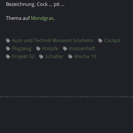
Bezeichnung. Cock … pit …
Thema auf
Mondgras
.
Auto und Technik Museum Sinsheim
Cockpit
Flugzeug
Knöpfe
massenhaft
Projekt 52
Schalter
Woche 10