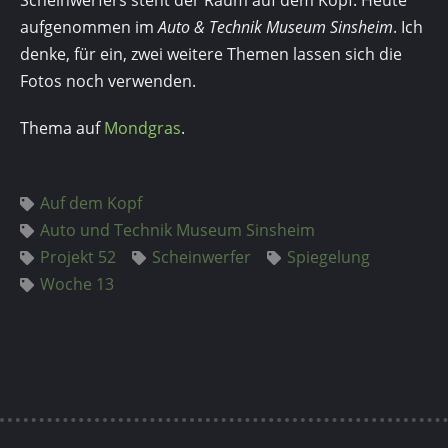
Scheinwerfers steht der Raum auf dem Kopf. Heute
aufgenommen im
Auto & Technik Museum Sinsheim
. Ich
denke, für ein, zwei weitere Themen lassen sich die
Fotos noch verwenden.
Thema auf
Mondgras
.
Auf dem Kopf
Auto und Technik Museum Sinsheim
Projekt 52
Scheinwerfer
Spiegelung
Woche 13