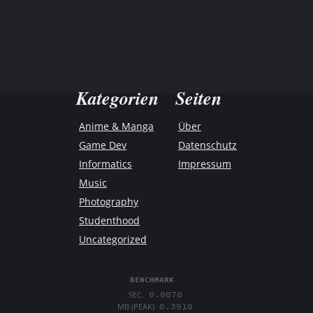
Kategorien
Seiten
Anime & Manga
Über
Game Dev
Datenschutz
Informatics
Impressum
Music
Photography
Studenthood
Uncategorized
BENCHMARK
0.0070
SEC.
0.3910
MB (PEAK)