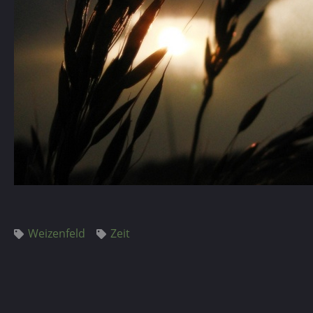
Weizenfeld
Zeit