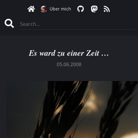
Über mich
Es ward zu einer Zeit …
05.06.2008