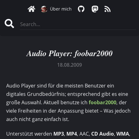
Über mich
Audio Player: foobar2000
18.08.2009
Audio Player sind für die meisten Benutzer ein
digitales Grundbedürfnis; entsprechend gibt es eine
große Auswahl. Aktuell benutze ich
foobar2000
, der
viele Freiheiten in der Anpassung bietet – Was jedoch
auch nicht ganz einfach ist.
Unterstützt werden
MP3
,
MP4
, AAC,
CD Audio
,
WMA
,