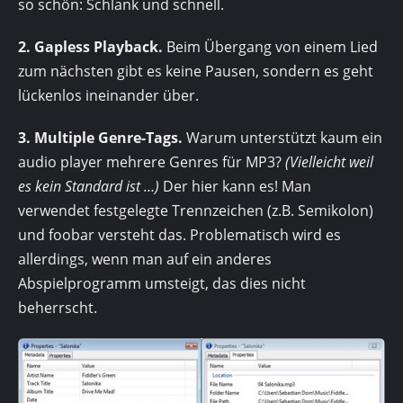
so schön: Schlank und schnell.
2. Gapless Playback.
Beim Übergang von einem Lied
zum nächsten gibt es keine Pausen, sondern es geht
lückenlos ineinander über.
3. Multiple Genre-Tags.
Warum unterstützt kaum ein
audio player mehrere Genres für MP3?
(Vielleicht weil
es kein Standard ist …)
Der hier kann es! Man
verwendet festgelegte Trennzeichen (z.B. Semikolon)
und foobar versteht das. Problematisch wird es
allerdings, wenn man auf ein anderes
Abspielprogramm umsteigt, das dies nicht
beherrscht.