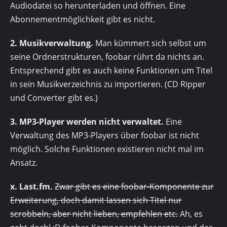
Audiodatei so herunterladen und öffnen. Eine
Abonnementmöglichkeit gibt es nicht.
2. Musikverwaltung.
Man kümmert sich selbst um
seine Ordnerstrukturen, foobar rührt da nichts an.
Entsprechend gibt es auch keine Funktionen um Titel
in sein Musikverzeichnis zu importieren. (CD Ripper
und Converter gibt es.)
3. MP3-Player werden nicht verwaltet.
Eine
Verwaltung des MP3-Players über foobar ist nicht
möglich. Solche Funktionen existieren nicht mal im
Ansatz.
x. Last.fm.
Zwar gibt es eine foobar-Komponente zur
Erweiterung, doch damit lassen sich Titel nur
scrobbeln, aber nicht lieben, empfehlen etc.
Ah, es