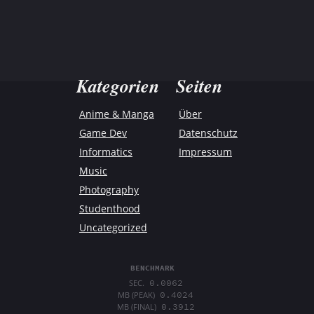
Kategorien
Seiten
Anime & Manga
Über
Game Dev
Datenschutz
Informatics
Impressum
Music
Photography
Studenthood
Uncategorized
BENCHMARK
0.0062
SEC.
0.4024
MB (PEAK)
0.3912
MB (FINAL)