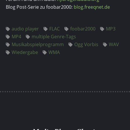
Blog Post-Serie zu foobar2000:
blog.freeqnet.de
audio player
FLAC
foobar2000
MP3
MP4
multiple Genre-Tags
Musikabspielprogramm
Ogg Vorbis
WAV
Wiedergabe
WMA