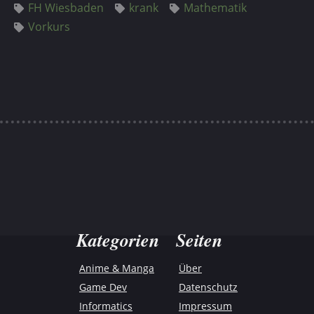
FH Wiesbaden
krank
Mathematik
Vorkurs
Kategorien
Seiten
Anime & Manga
Über
Game Dev
Datenschutz
Informatics
Impressum