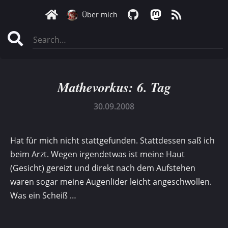
Über mich
Mathevorkus: 6. Tag
30.09.2008
Hat für mich nicht stattgefunden. Stattdessen saß ich
beim Arzt. Wegen irgendetwas ist meine Haut
(Gesicht) gereizt und direkt nach dem Aufstehen
waren sogar meine Augenlider leicht angeschwollen.
Was ein Scheiß …