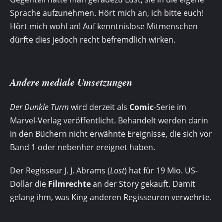
Sprache aufzunehmen. Hört mich an, ich bitte euch!
Hört mich wohl an! Auf kenntnislose Mitmenschen
dürfte dies jedoch recht befremdlich wirken.
Andere mediale Umsetzungen
Der Dunkle Turm
wird derzeit als
Comic
-Serie im
Marvel-Verlag veröffentlicht. Behandelt werden darin
in den Büchern nicht erwähnte Ereignisse, die sich vor
Band 1 oder nebenher ereignet haben.
Der Regisseur J. J. Abrams (
Lost
) hat für 19 Mio. US-
Dollar die
Filmrechte
an der Story gekauft. Damit
gelang ihm, was King anderen Regisseuren verwehrte.