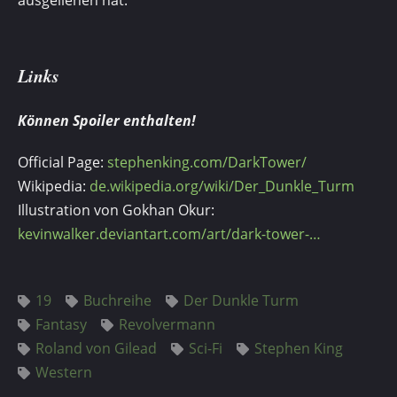
ausgeliehen hat.
Links
Können Spoiler enthalten!
Official Page:
stephenking.com/DarkTower/
Wikipedia:
de.wikipedia.org/wiki/Der_Dunkle_Turm
Illustration von Gokhan Okur:
kevinwalker.deviantart.com/art/dark-tower-…
19
Buchreihe
Der Dunkle Turm
Fantasy
Revolvermann
Roland von Gilead
Sci-Fi
Stephen King
Western