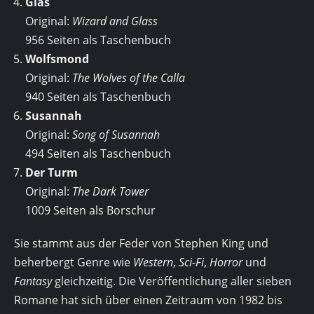
Glas
Original:
Wizard and Glass
956 Seiten als Taschenbuch
Wolfsmond
Original:
The Wolves of the Calla
940 Seiten als Taschenbuch
Susannah
Original:
Song of Susannah
494 Seiten als Taschenbuch
Der Turm
Original:
The Dark Tower
1009 Seiten als Borschur
Sie stammt aus der Feder von Stephen King und
beherbergt Genre wie
Western
,
Sci-Fi
,
Horror
und
Fantasy
gleichzeitig. Die Veröffentlichung aller sieben
Romane hat sich über einen Zeitraum von 1982 bis