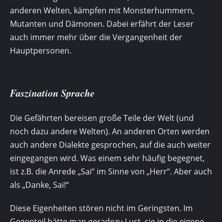
anderen Welten, kämpfen mit Monsterhummern,
Mutanten und Dämonen. Dabei erfährt der Leser
auch immer mehr über die Vergangenheit der
Hauptpersonen.
Faszination Sprache
Die Gefährten bereisen große Teile der Welt (und
noch dazu andere Welten). An anderen Orten werden
auch andere Dialekte gesprochen, auf die auch weiter
eingegangen wird. Was einem sehr häufig begegnet,
ist z.B. die Anrede „Sai“ im Sinne von „Herr“. Aber auch
als „Danke, Sai!“
Diese Eigenheiten stören nicht im Geringsten. Im
Gegenteil hätte man geradezu Lust, sie in die eigene