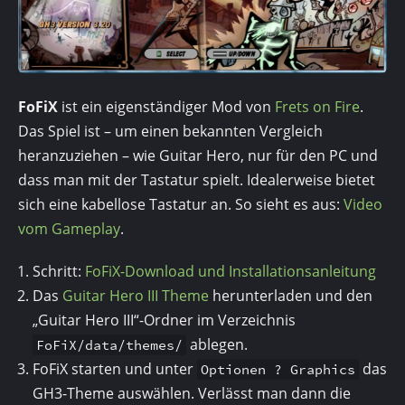
FoFiX
ist ein eigenständiger Mod von
Frets on Fire
.
Das Spiel ist – um einen bekannten Ver­gleich
heranzuziehen – wie Guitar Hero, nur für den PC und
dass man mit der Tastatur spielt. Idealerweise bietet
sich eine kabellose Tastatur an. So sieht es aus:
Video
vom Gameplay
.
Schritt:
FoFiX-Download und Installationsanleitung
Das
Guitar Hero III Theme
herunterladen und den
„Guitar Hero III“-Ordner im Verzeichnis
ablegen.
FoFiX/data/themes/
FoFiX starten und unter
das
Optionen ? Graphics
GH3-Theme auswählen. Verlässt man dann die