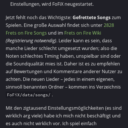
Einstellungen, wird FoFiX neugestartet.
Jetzt fehlt noch das Wichtigste:
Gefrettete Songs
zum
Spielen. Eine große Auswahl findet sich unter
2828
Frets on Fire Songs
und im
Frets on Fire Wiki
(Registrierung notwendig)
. Leider kann es sein, dass
manche Lieder schlecht umgesetzt wurden; also die
Noten schlech­tes Timing haben, unspielbar sind oder
die Soundqualität mies ist. Daher ist es zu empfehlen
auf Bewertungen und Kommentare anderer Nutzer zu
achten. Die neuen Lieder – jedes in einem eigenen,
sinnvoll benannten Ordner – kommen ins Verzeichnis
.
FoFiX/data/songs/
Mit den zigtausend Einstellungsmöglichkeiten (es sind
wirklich arg viele) habe ich mich nicht beschäftigt und
es auch nicht wirklich vor. Ich spiel einfach