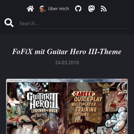
Über mich
FoFiX mit Guitar Hero III-Theme
24.03.2010