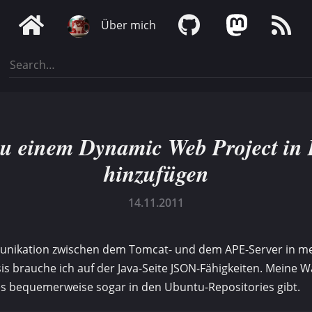
Über mich
u einem Dynamic Web Project in 
hinzufügen
14.11.2011
unikation zwischen dem Tomcat- und dem APE-Server in m
s brauche ich auf der Java-Seite JSON-Fähigkeiten. Meine Wa
es bequemerweise sogar in den Ubuntu-Repositories gibt.