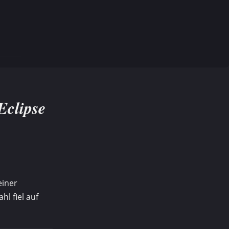
Eclipse
einer
hl fiel auf