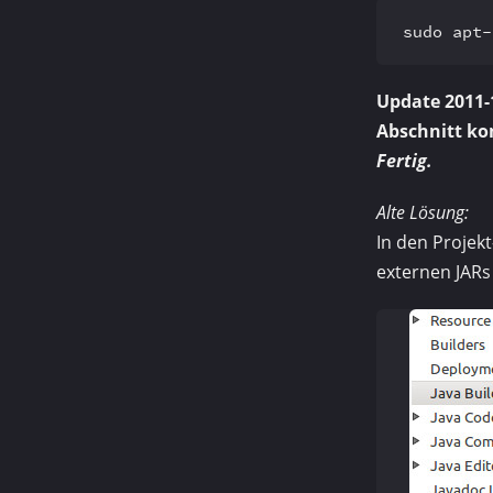
sudo apt-
Update 2011-
Abschnitt ko
Fertig.
Alte Lösung:
In den Projekt
externen JARs