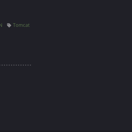
N
Tomcat