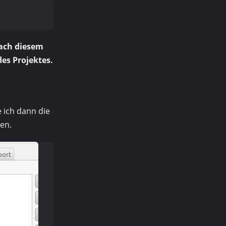
nach diesem
des Projektes.
e ich dann die
en.