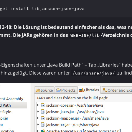
get install libjackson-json-java
12-18: Die Lösung ist bedeutend einfacher als das, was 
mmt. Die JARs gehören in das
-Verzeichnis 
WEB-INF/lib
-Eigenschaften unter „Java Build Path“ – Tab „Libraries“ hab
 hinzugefügt. Diese waren unter
zu find
/usr/share/java/