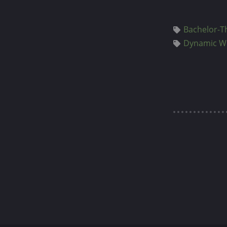
Bachelor-T
Dynamic We