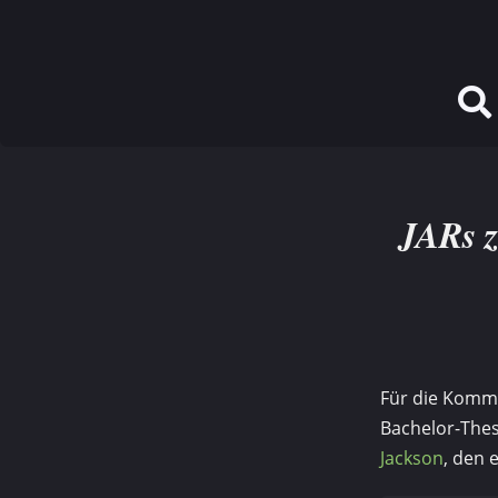
JARs z
Für die Komm
Bachelor-Thesi
Jackson
, den 