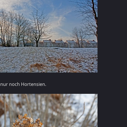
nur noch Hortensien.