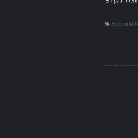
Ein paar mehr
Auto und T