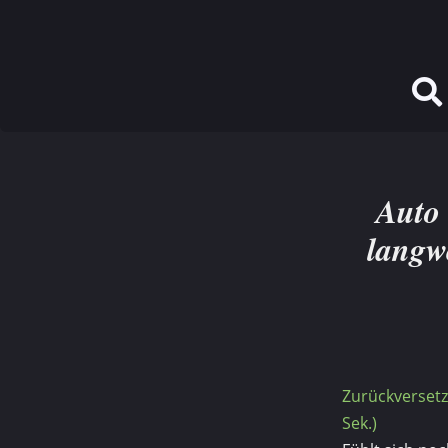
Auto
langwe
Zurückversetz
Sek.)