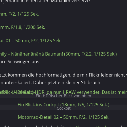
h jemand in einen alten Mafiafilm versetzt?
m, F/2, 1/125 Sek.
mm, F/1.8, 1/200 Sek.
il 01 – 50mm, F/2, 1/125 Sek.
mily – Nänänänänänä Batman! (50mm, F/2.2, 1/125 Sek.)
 ihre Schwingen aus
Jetzt kommen die hochformatigen, die mir Flickr leider nich
nunterskaliert. Daher jetzt ein kleiner Stilbruch.
det. Das ist meine Sicht der Dinge. (18mm, F/4, 1/100 Sek.)
Ein HDRischer Blick von oben
Ein Blick ins Cockpit (18mm, F/5, 1/125 Sek.)
Cockpit
Motorrad-Detail 02 – 50mm, F/2, 1/125 Sek.