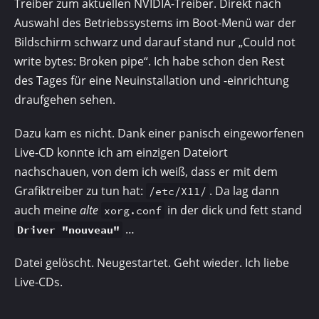
Treiber zum aktuellen NVIDIA-Treiber. Direkt nach
Auswahl des Betriebssystems im Boot-Menü war der
Bildschirm schwarz und darauf stand nur „Could not
write bytes: Broken pipe“. Ich habe schon den Rest
des Tages für eine Neuinstallation und -einrichtung
draufgehen sehen.
Dazu kam es nicht. Dank einer panisch eingeworfenen
Live-CD konnte ich am einzigen Datei­ort
nachschauen, von dem ich weiß, dass er mit dem
Grafiktreiber zu tun hat:
. Da lag dann
/etc/X11/
auch meine
alte
in der dick und fett stand
xorg.conf
…
Driver "nouveau"
Datei gelöscht. Neugestartet. Geht wieder. Ich liebe
Live-CDs.