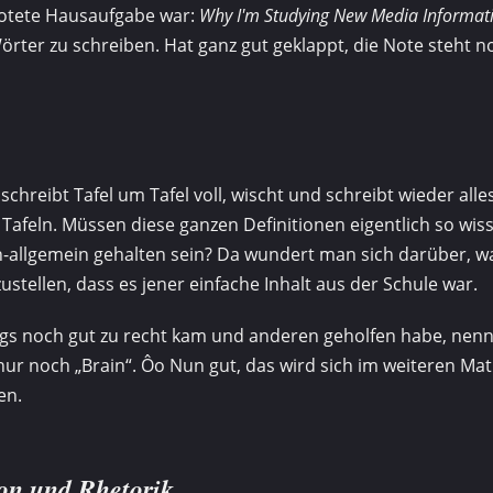
notete Hausaufgabe war:
Why I'm Studying New Media Informati
örter zu schreiben. Hat ganz gut geklappt, die Note steht n
schreibt Tafel um Tafel voll, wischt und schreibt wieder alles 
r Tafeln. Müssen diese ganzen Definitionen eigentlich so wis
allgemein gehalten sein? Da wundert man sich darüber, wa
stellen, dass es jener einfache Inhalt aus der Schule war.
ngs noch gut zu recht kam und anderen geholfen habe, nenn
ur noch „Brain“. Ôo Nun gut, das wird sich im weiteren Mat
en.
on und Rhetorik