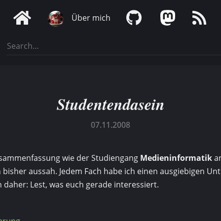
Über mich
Studentendasein
07.11.2008
Zusammenfassung wie der Studiengang
Medieninformatik
an
bisher aussah. Jedem Fach habe ich einen ausgiebigen Un
 daher: Lest, was euch gerade interessiert.
erung