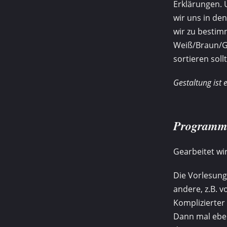
Erklärungen. 
wir uns in den
wir zu bestimm
Weiß/Braun/Gr
sortieren sol
Gestaltung ist 
Programm
Gearbeitet wir
Die Vorlesun
andere, z.B. v
Komplizierter 
Dann mal eben