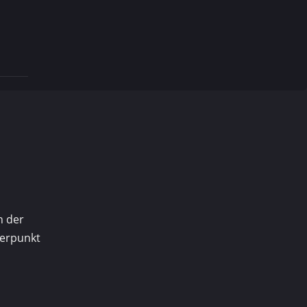
 der
terpunkt