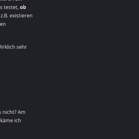
 testet,
ob
z.B. existieren
ken
irklich sehr
s nicht? Am
 käme ich