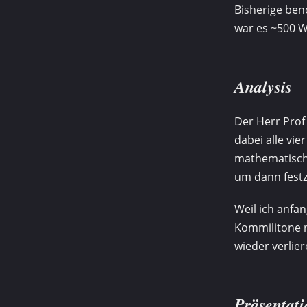
Bisherige be
war es ~500 W
Analysis
Der Herr Prof 
dabei alle vie
mathematisch-
um dann festzu
Weil ich anfa
Kommilitone n
wieder verlier
Präsentati