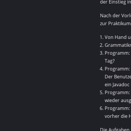
der Einstieg in
Nach der Vorl
zur Praktikum
Von Hand u
Grammatikr
Programm: D
Tag?
Programm: 
Der Benutze
ein Javadoc
Programm: 
wieder aus
Programm: 
vorher die 
Die Aufgaben 