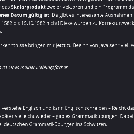
r das
Skalarprodukt
zweier Vektoren und ein Programm das
enes Datum gültig ist
. Da gibt es interessante Ausnahmen, 
0.1582 bis 15.10.1582 nicht! Diese wurden zu Korrekturzwec
.
enntnisse bringen mir jetzt zu Beginn von Java sehr viel. W
ist eines meiner Lieblingsfächer.
h verstehe Englisch und kann Englisch schreiben – Reicht da
später vielleicht wieder – gab es Grammatikübungen. Dabei
ei deutschen Grammatikübungen ins Schwitzen.