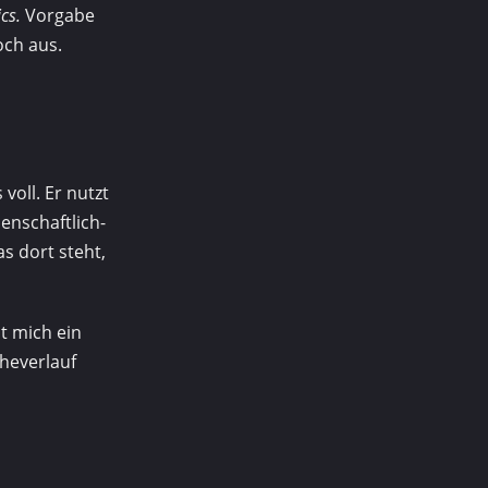
cs.
Vorgabe
och aus.
voll. Er nutzt
senschaftlich-
s dort steht,
t mich ein
heverlauf