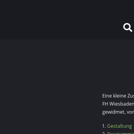
Eine kleine 
FH Wiesbaden 
gewidmet, von
Gestaltung
Programmi