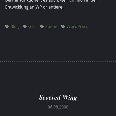
Bei mir funktionert es auch, weil ich mich in der
Entwicklung an WP orientiere.
Blog
GET
Suche
WordPress
Severed Wing
06.08.2008