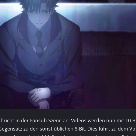
 bricht in der Fansub-Szene an. Videos werden nun mit 10-Bi
Gegen­satz zu den sonst üblichen 8-Bit. Dies führt zu dem Vor