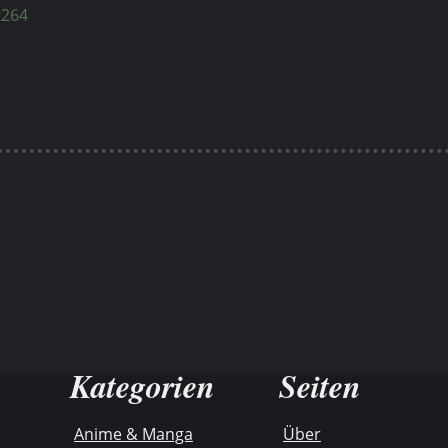
x264
Kategorien
Seiten
Anime & Manga
Über