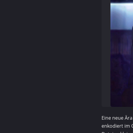
Eine neue Ära
en­kodiert im 