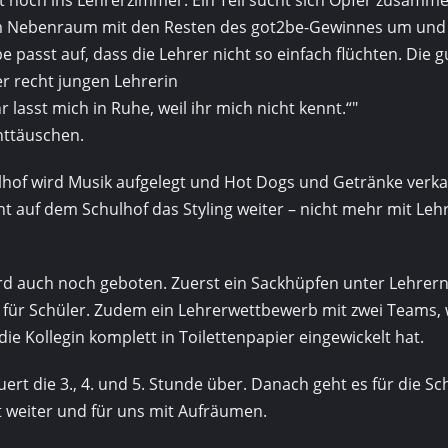
em Nebenraum mit den Resten des got2be-Gewinnes um und
e passt auf, dass die Lehrer nicht so einfach flüchten. Die 
 recht jungen Lehrerin
hr lasst mich in Ruhe, weil ihr mich nicht kennt.“
nttäuschen.
hof wird Musik aufgelegt und Hot Dogs und Getränke verka
 auf dem Schulhof das Styling weiter – nicht mehr mit Leh
 auch noch geboten. Zuerst ein Sackhüpfen unter Lehrern
für Schüler. Zudem ein Lehrerwettbewerb mit zwei Teams, 
ie Kollegin komplett in Toilettenpapier eingewickelt hat.
ert die 3., 4. und 5. Stunde über. Danach geht es für die S
t weiter und für uns mit Aufräumen.