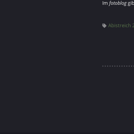
Im
fotoblog
gib
Abistreich 