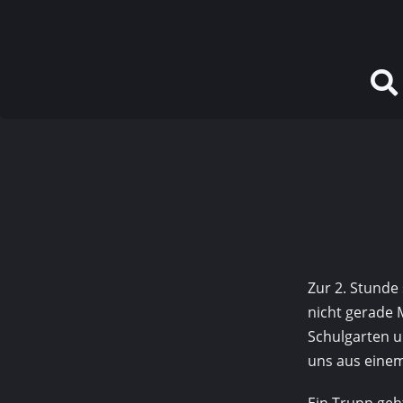
Zur 2. Stunde 
nicht gerade 
Schulgarten u
uns aus eine
Ein Trupp geh