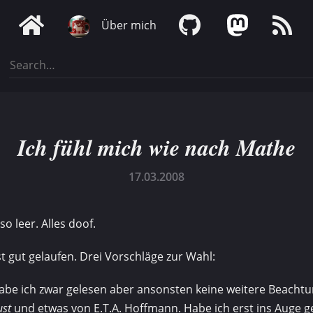
Über mich
Ich fühl mich wie nach Mathe
17.03.2008
o leer. Alles doof.
t gut gelaufen. Drei Vorschläge zur Wahl:
abe ich zwar gelesen aber ansonsten keine weitere Beachtu
ust
und etwas von E.T.A. Hoffmann. Habe ich erst ins Auge g