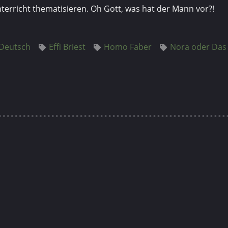
erricht thematisieren. Oh Gott, was hat der Mann vor?!
Deutsch
Effi Briest
Homo Faber
Nora oder Da