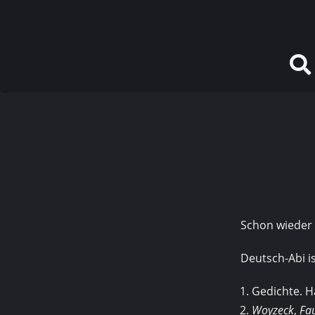
Schon wieder s
Deutsch-Abi is
Gedichte. H
Woyzeck
,
Fa