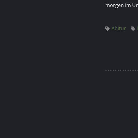
morgen im Unt
Abitur