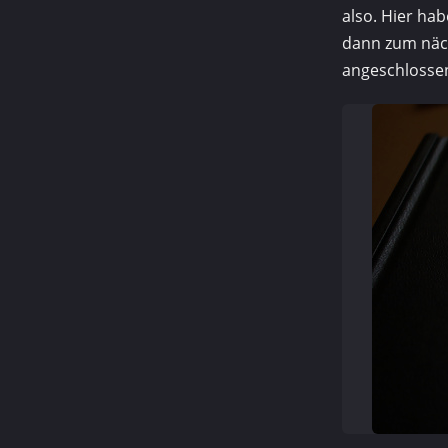
also. Hier ha
dann zum näch
angeschlossen