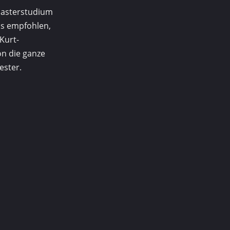
 Masterstudium
ls empfohlen,
Kurt-
n die ganze
ester.