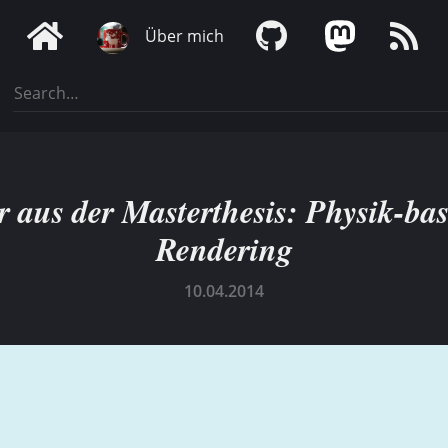
Über mich
r aus der Masterthesis: Physik-bas
Rendering
10.04.2014