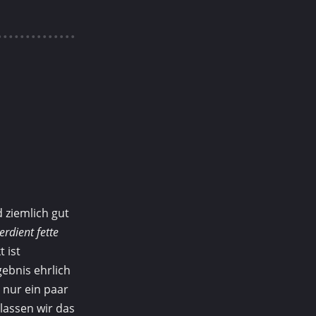
 ziemlich gut
erdient fette
t ist
gebnis ehrlich
nur ein paar
lassen wir das