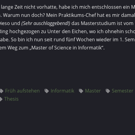
 lange Zeit nicht vorhatte, habe ich mich entschlossen ein
n. Warum nun doch? Mein Praktikums-Chef hat es mir dama
wieso und
(Sehr auschlaggebend!)
das Masterstudium ist vom 
ng hochgezogen zu Unter den Eichen, wo ich ohnehin scho
habe. So bin ich nun seit rund fünf Wochen wieder im 1. Sem
em Weg zum „Master of Science in Informatik“.
Früh aufstehen
Informatik
Master
Semester
Thesis