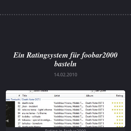
Ein Ratingsystem für foobar2000
basteln
14.02.2010
Rating in foobar2000