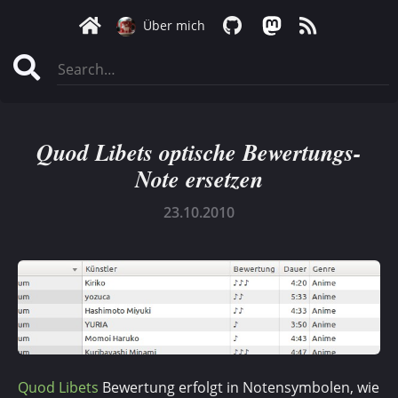
Über mich
Quod Libets optische Bewertungs-
Note ersetzen
23.10.2010
Quod Libets
Bewertung erfolgt in Notensymbolen, wie