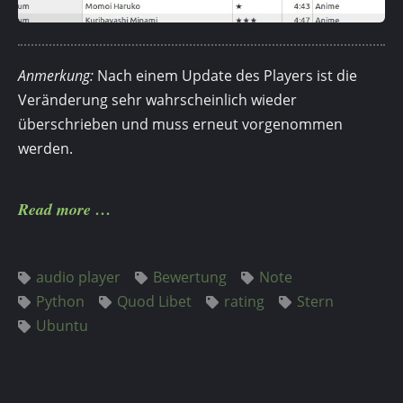
Anmerkung:
Nach einem Update des Players ist die
Veränderung sehr wahrscheinlich wieder
überschrieben und muss erneut vorgenommen
werden.
Read more
audio player
Bewertung
Note
Python
Quod Libet
rating
Stern
Ubuntu