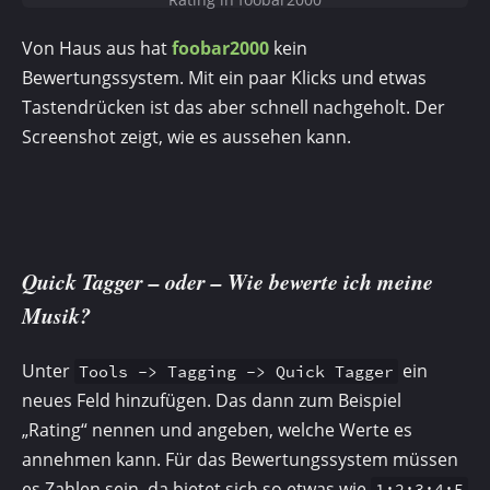
Von Haus aus hat
foobar2000
kein
Bewertungssystem. Mit ein paar Klicks und etwas
Tastendrücken ist das aber schnell nachgeholt. Der
Screenshot zeigt, wie es aussehen kann.
Quick Tagger – oder – Wie bewerte ich meine
Musik?
Unter
ein
Tools -> Tagging -> Quick Tagger
neues Feld hinzufügen. Das dann zum Beispiel
„Rating“ nennen und angeben, welche Werte es
annehmen kann. Für das Bewertungssystem müssen
es Zahlen sein, da bietet sich so etwas wie
1;2;3;4;5