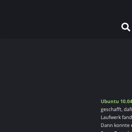
Ubuntu 10.0
geschafft, da
Laufwerk fand
Dann konnte e