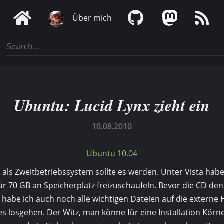
Über mich
Ubuntu: Lucid Lynx zieht ein
10.08.2010
Ubuntu 10.04
4
als Zweitbetriebssystem sollte es werden. Unter Vista habe
für 70 GB an Speicherplatz freizuschaufeln. Bevor die CD de
 habe ich auch noch alle wichtigen Dateien auf die externe 
s losgehen. Der Witz, man könne für eine Installation Körne