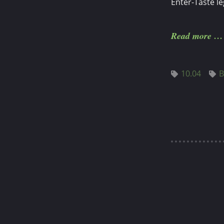
Enter-Taste l
Read more
10.04
B