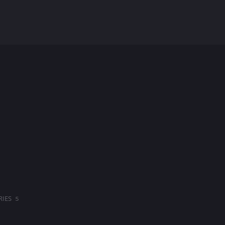
RIES
5