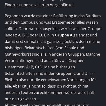
Eindruck und so viel zum Vorgeplänkel.
Begonnen wurde mit einer Einführung in das Studium
und den Campus und was Erstsemester alles wissen
sollten. Dann wurde ausgelost, wer in welcher Gruppe
landet: A, B, C oder D. Bin in
Gruppe A
gelandet und
damit erst einmal nicht ganz so glücklich, denn meine
bisherigen Bekanntschaften (von Schule und
Mathevorkurs) sind alle in anderen Gruppen. Manche
Veranstaltungen sind auch für zwei Gruppen
zusammen: A+B, C+D. Meine bisherigen
Bekanntschaften sind in den Gruppen C und D. -_-'
Bleiben also nur die gemeinsamen Vorlesungen für
alle. Aber ist ja nicht so, dass ich nicht auch mit
anderen Leuten zurechtkommen würde, wäre halt
nur nett gewesen …
Ab dem zweiten Semester wählt man selbst die