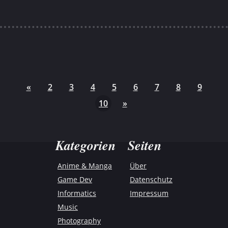
«
2
3
4
5
6
7
8
9
10
»
Kategorien
Seiten
Anime & Manga
Über
Game Dev
Datenschutz
Informatics
Impressum
Music
Photography