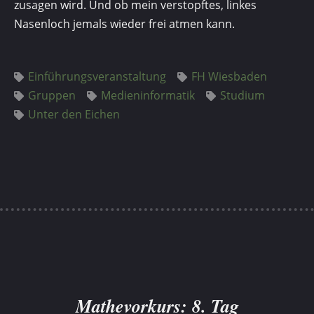
zusagen wird. Und ob mein verstopftes, linkes
Nasenloch jemals wieder frei atmen kann.
Einführungsveranstaltung
FH Wiesbaden
Gruppen
Medieninformatik
Studium
Unter den Eichen
Mathevorkurs: 8. Tag