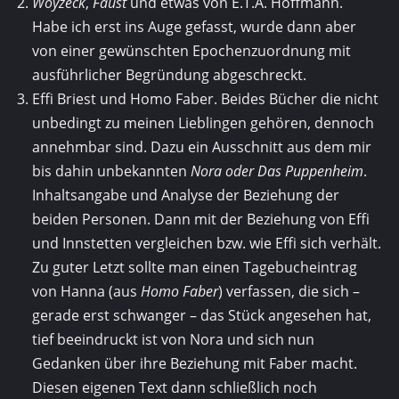
Woyzeck
,
Faust
und etwas von E.T.A. Hoffmann.
Habe ich erst ins Auge gefasst, wurde dann aber
von einer gewünschten Epochenzuordnung mit
ausführlicher Begründung abgeschreckt.
Effi Briest und Homo Faber. Beides Bücher die nicht
unbedingt zu meinen Lieblingen gehören, dennoch
annehmbar sind. Dazu ein Ausschnitt aus dem mir
bis dahin unbekannten
Nora oder Das Puppenheim
.
Inhaltsangabe und Analyse der Beziehung der
beiden Personen. Dann mit der Beziehung von Effi
und Innstetten vergleichen bzw. wie Effi sich verhält.
Zu guter Letzt sollte man einen Tagebucheintrag
von Hanna (aus
Homo Faber
) verfassen, die sich –
gerade erst schwanger – das Stück angesehen hat,
tief beeindruckt ist von Nora und sich nun
Gedanken über ihre Beziehung mit Faber macht.
Diesen eigenen Text dann schließlich noch