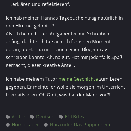
„erklären und reflektieren“.
Ich hab
meinen
Hannas
Tagebucheintrag natürlich in
den Himmel gelobt. :P
Als ich beim dritten Aufgabenteil mit Schreiben
anfing, dachte ich tatsächlich für einen Moment
daran, ob Hanna nicht auch einen Blogeintrag
schreiben könnte. Äh, na gut. Hat mir jedenfalls Spaß
gemacht, dieser kreative Anteil.
Ich habe meinem Tutor
meine Geschichte
zum Lesen
gegeben. Er meinte, er wolle sie morgen im Unterricht
thematisieren. Oh Gott, was hat der Mann vor?!
Abitur
Deutsch
Effi Briest
Homo Faber
Nora oder Das Puppenheim