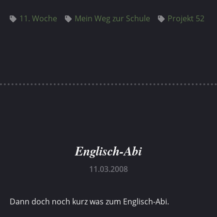
11. Woche
Mein Weg zur Schule
Projekt 52
Englisch-Abi
11.03.2008
Dann doch noch kurz was zum Englisch-Abi.