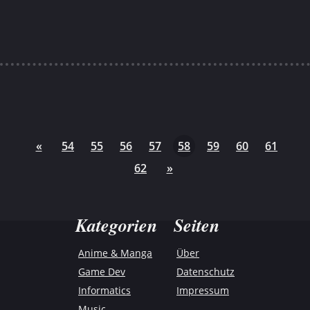
«
54
55
56
57
58
59
60
61
62
»
Kategorien
Seiten
Anime & Manga
Über
Game Dev
Datenschutz
Informatics
Impressum
Music