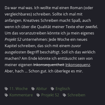
Da war mal was. Ich wollte mal einen Roman (oder
vergleichbares) schreiben. Sollte ich mal mit
anfangen. Kreatives Schreiben macht Spaß, auch
wenn ich über die Qualität meiner Texte eher zweifel.
Um das voranzutreiben könnte ich ja mein eigenes
Projekt 52
unternehmen: Jede Woche ein neues
Kapitel schreiben, das sich mit einem zuvor
ausgelosten Begriff beschäftigt. Soll ich das wirklich
machen? Am Ende könnte ich enttäuscht sein von
meiner eigenen
Inkonsequentheit
Inkonsequenz
.
Aber, hach … Schon gut. Ich überlege es mir.
11. Woche
Abitur
Englisch
Kommentare
Projekt 52
Schreiben