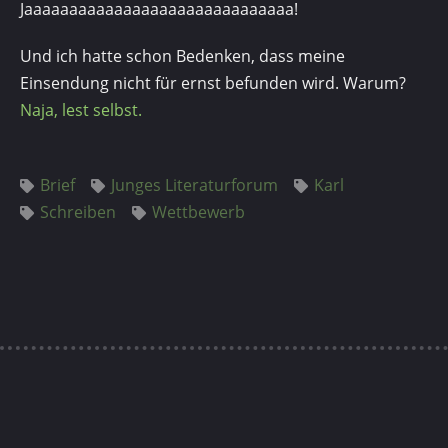
Jaaaaaaaaaaaaaaaaaaaaaaaaaaaaaa!
Und ich hatte schon Bedenken, dass meine
Einsendung nicht für ernst befunden wird. Warum?
Naja, lest selbst.
Brief
Junges Literaturforum
Karl
Schreiben
Wettbewerb