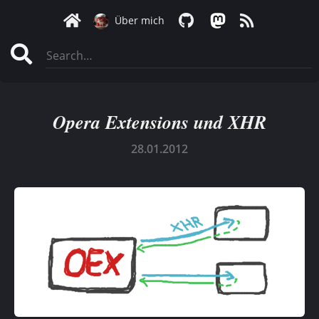
Über mich
Opera Extensions und XHR
28.01.2012