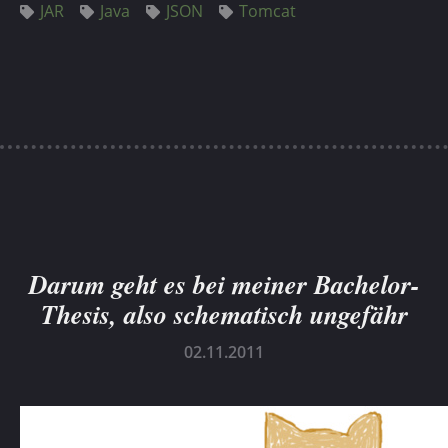
JAR
Java
JSON
Tomcat
Darum geht es bei meiner Bachelor-
Thesis, also schematisch ungefähr
02.11.2011