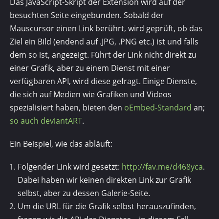
Das JavaScript-Skript der Extension wird auf der
besuchten Seite eingebunden. Sobald der
Mauscursor einen Link berührt, wird geprüft, ob das
Ziel ein Bild (endend auf .JPG, .PNG etc.) ist und falls
dem so ist, angezeigt. Führt der Link nicht direkt zu
einer Grafik, aber zu einem Dienst mit einer
verfügbaren API, wird diese gefragt. Einige Dienste,
die sich auf Medien wie Grafiken und Videos
spezialisiert haben, bieten den
oEmbed-Standard
an;
so auch deviantART
.
Ein Beispiel, wie das abläuft:
Folgender Link wird gesetzt:
http://fav.me/d468yca
.
Dabei haben wir keinen direkten Link zur Grafik
selbst, aber zu dessen Galerie-Seite.
Um die URL für die Grafik selbst herauszufinden,