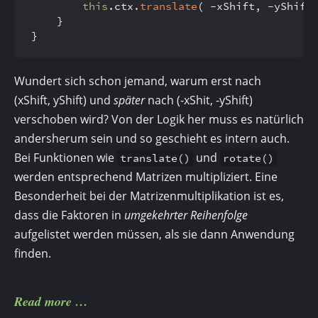
this
.
ctx
.
translate
( -xShift, -yShift 
	}

}
Wundert sich schon jemand, warum erst nach
(xShift, yShift) und
später
nach (-xShit, -yShift)
verschoben wird? Von der Logik her muss es natürlich
andersherum sein und so geschieht es intern auch.
Bei Funktionen wie
und
translate()
rotate()
werden entsprechend Matrizen multipliziert. Eine
Besonderheit bei der Matrizenmultiplikation ist es,
dass die Faktoren in
umgekehrter Reihenfolge
aufgelistet werden müssen, als sie dann Anwendung
finden.
Read more