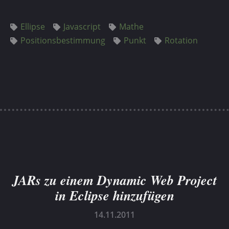
Ellipse
Javascript
Mathe
Positionsbestimmung
Punkt
Rotation
JARs zu einem Dynamic Web Project
in Eclipse hinzufügen
14.11.2011