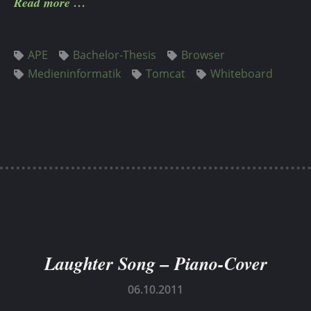
Read more
APE
Bachelor-Thesis
Browser
Medieninformatik
Tomcat
Whiteboard
Laughter Song – Piano-Cover
06.10.2011