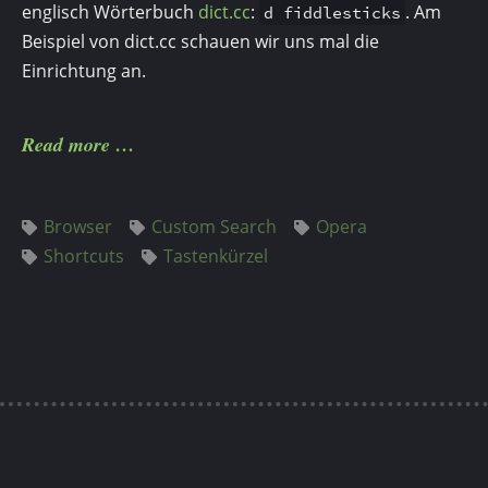
englisch Wörterbuch
dict.cc
:
. Am
d fiddlesticks
Beispiel von dict.cc schauen wir uns mal die
Einrichtung an.
Read more
Browser
Custom Search
Opera
Shortcuts
Tastenkürzel