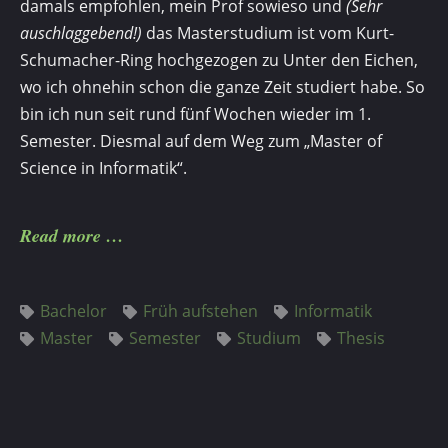
damals empfohlen, mein Prof sowieso und
(Sehr
auschlaggebend!)
das Masterstudium ist vom Kurt-
Schumacher-Ring hochgezogen zu Unter den Eichen,
wo ich ohnehin schon die ganze Zeit studiert habe. So
bin ich nun seit rund fünf Wochen wieder im 1.
Semester. Diesmal auf dem Weg zum „Master of
Science in Informatik“.
Read more
Bachelor
Früh aufstehen
Informatik
Master
Semester
Studium
Thesis