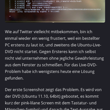
Wie auf Twitter vielleicht mitbekommen, bin ich
einmal wieder ein wenig frustiert, weil ein be­stellter
PC erstens zu laut ist, und zweitens die Ubuntu-Live-
DVD nicht startet. Gegen Ersteres kann ich selbst
nicht viel unternehmen ohne jegliche Gewährleistung
aus dem Fenster zu schmeißen. Für das Live-DVD-
Problem habe ich wenigstens heute eine Lösung
gefunden.
Der erste Screenshot zeigt das Problem. Es wird von
der DVD (Ubuntu 11.10, 64bit) gebootet, es kommt
kurz der pink-lilane Screen mit dem Tastatur- und
Männchen-Symbol und danach die Text-Ausgabe aus