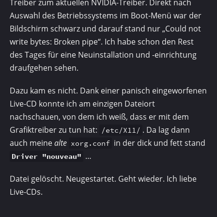
Treiber zum aktuellen NVIDIA-Treiber. Direkt nach
Auswahl des Betriebssystems im Boot-Menü war der
Bildschirm schwarz und darauf stand nur „Could not
write bytes: Broken pipe“. Ich habe schon den Rest
des Tages für eine Neuinstallation und -einrichtung
draufgehen sehen.
Dazu kam es nicht. Dank einer panisch eingeworfenen
Live-CD konnte ich am einzigen Datei­ort
nachschauen, von dem ich weiß, dass er mit dem
Grafiktreiber zu tun hat:
. Da lag dann
/etc/X11/
auch meine
alte
in der dick und fett stand
xorg.conf
…
Driver "nouveau"
Datei gelöscht. Neugestartet. Geht wieder. Ich liebe
Live-CDs.