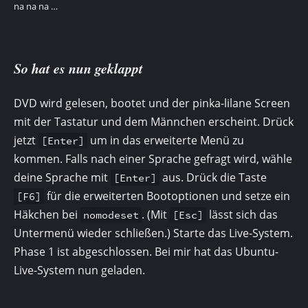
na na na …
So hat es nun geklappt
DVD wird gelesen, bootet und der pinka-lilane Screen
mit der Tastatur und dem Männchen ersch­eint. Drück
jetzt
um in das erweiterte Menü zu
[Enter]
kommen. Falls nach einer Sprache gefragt wird, wähle
deine Sprache mit
aus. Drück die Taste
[Enter]
für die erweiterten Bootoptionen und setze ein
[F6]
Häkchen bei
. (Mit
lässt sich das
nomodeset
[Esc]
Untermenü wieder schließen.) Starte das Live-System.
Phase 1 ist abgeschlossen. Bei mir hat das Ubuntu-
Live-System nun geladen.