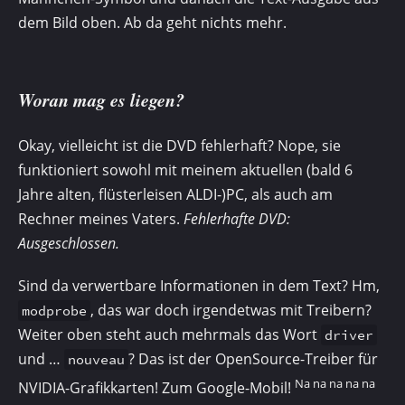
dem Bild oben. Ab da geht nichts mehr.
Woran mag es liegen?
Okay, vielleicht ist die DVD fehlerhaft? Nope, sie
funktioniert sowohl mit meinem aktuellen (bald 6
Jahre alten, flüsterleisen ALDI-)PC, als auch am
Rechner meines Vaters.
Fehlerhafte DVD:
Ausgeschlossen.
Sind da verwertbare Informationen in dem Text? Hm,
, das war doch irgendetwas mit Treibern?
modprobe
Weiter oben steht auch mehrmals das Wort
driver
und …
? Das ist der OpenSource-Treiber für
nouveau
Na na na na na
NVIDIA-Grafikkarten! Zum Google-Mobil!