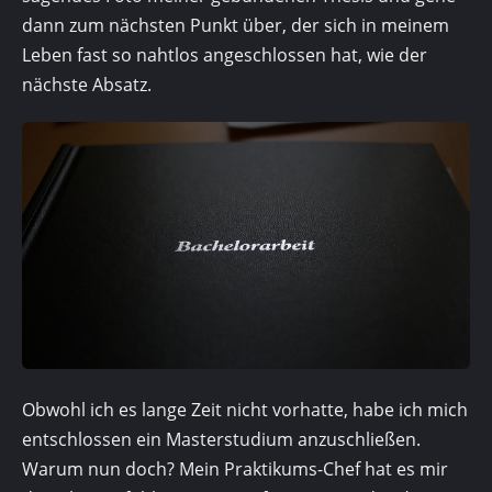
dann zum nächsten Punkt über, der sich in meinem
Leben fast so nahtlos angeschlossen hat, wie der
nächste Absatz.
Obwohl ich es lange Zeit nicht vorhatte, habe ich mich
entschlossen ein Masterstudium an­zuschließen.
Warum nun doch? Mein Praktikums-Chef hat es mir