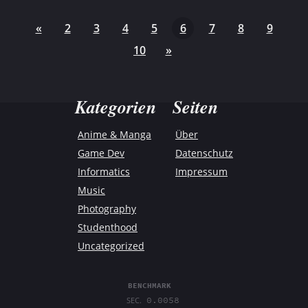
«
2
3
4
5
6
7
8
9
10
»
Kategorien
Seiten
Anime & Manga
Über
Game Dev
Datenschutz
Informatics
Impressum
Music
Photography
Studenthood
Uncategorized
BENCHMARK
0.0058
SEC.